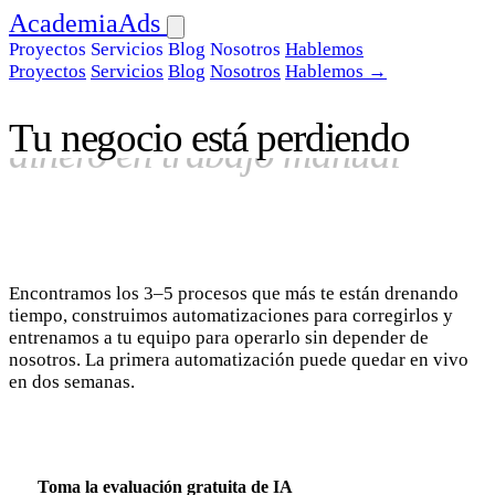
AcademiaAds
Proyectos
Servicios
Blog
Nosotros
Hablemos
Proyectos
Servicios
Blog
Nosotros
Hablemos →
Tu negocio está perdiendo
oportunidades por follow-ups
lentos
Encontramos los 3–5 procesos que más te están drenando
tiempo, construimos automatizaciones para corregirlos y
entrenamos a tu equipo para operarlo sin depender de
nosotros. La primera automatización puede quedar en vivo
en dos semanas.
Agenda una llamada de descubrimiento gratis
→
Toma la evaluación gratuita de IA