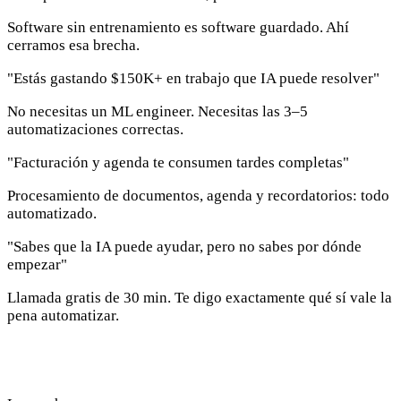
Software sin entrenamiento es software guardado. Ahí
cerramos esa brecha.
"Estás gastando $150K+ en trabajo que IA puede resolver"
No necesitas un ML engineer. Necesitas las 3–5
automatizaciones correctas.
"Facturación y agenda te consumen tardes completas"
Procesamiento de documentos, agenda y recordatorios: todo
automatizado.
"Sabes que la IA puede ayudar, pero no sabes por dónde
empezar"
Llamada gratis de 30 min. Te digo exactamente qué sí vale la
pena automatizar.
Arreglemos esto — agenda una llamada gratis
→