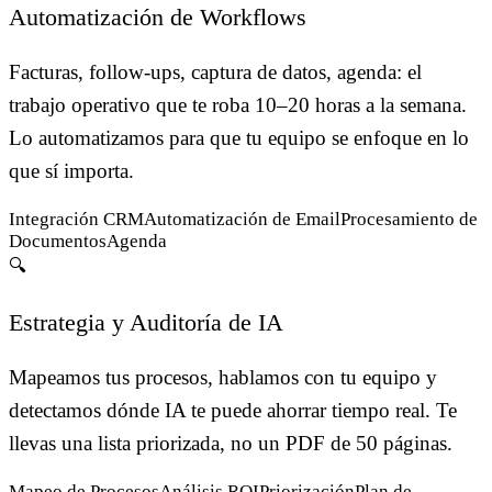
Automatización de Workflows
Facturas, follow-ups, captura de datos, agenda: el
trabajo operativo que te roba 10–20 horas a la semana.
Lo automatizamos para que tu equipo se enfoque en lo
que sí importa.
Integración CRM
Automatización de Email
Procesamiento de
Documentos
Agenda
🔍
Estrategia y Auditoría de IA
Mapeamos tus procesos, hablamos con tu equipo y
detectamos dónde IA te puede ahorrar tiempo real. Te
llevas una lista priorizada, no un PDF de 50 páginas.
Mapeo de Procesos
Análisis ROI
Priorización
Plan de