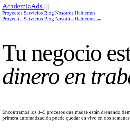
AcademiaAds
Proyectos
Servicios
Blog
Nosotros
Hablemos
Proyectos
Servicios
Blog
Nosotros
Hablemos →
Tu negocio es
dinero en tra
Encontramos los 3–5 procesos que más te están drenando tiemp
primera automatización puede quedar en vivo en dos semanas