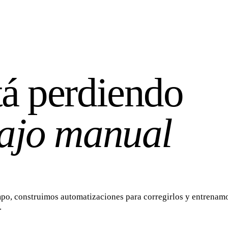
tá perdiendo
bajo manual
o, construimos automatizaciones para corregirlos y entrenamos
.